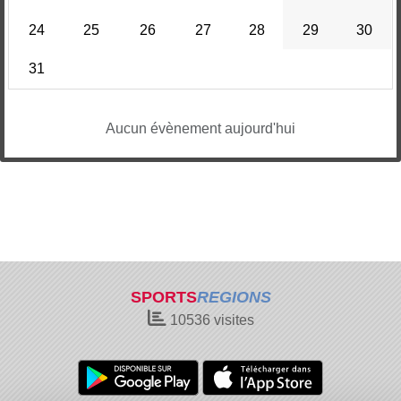
24
25
26
27
28
29
30
31
Aucun évènement aujourd'hui
SPORTS
REGIONS
10536
visites