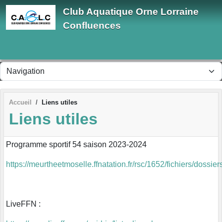
Panneau de gestion des cookies
Club Aquatique Orne Lorraine
Confluences
Accueil
Liens utiles
Liens utiles
Programme sportif 54 saison 2023-2024
https://meurtheetmoselle.ffnatation.fr/rsc/1652/fichiers/dossier
LiveFFN :