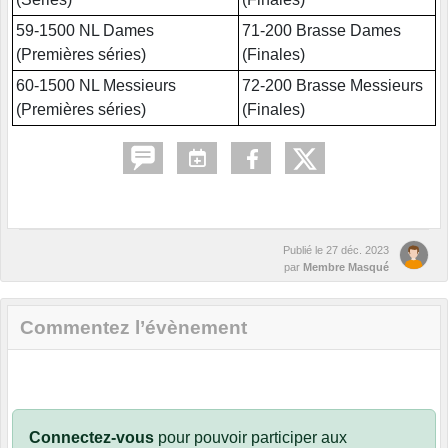
59-1500 NL Dames
71-200 Brasse Dames
(Premières séries)
(Finales)
60-1500 NL Messieurs
72-200 Brasse Messieurs
(Premières séries)
(Finales)
Publié le
27 déc. 2023
par
Membre Masqué
Commentez l’évènement
Connectez-vous
pour pouvoir participer aux