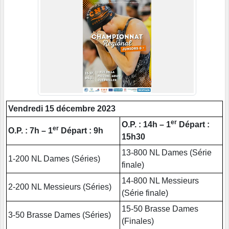
Vendredi 15 décembre 2023
er
O.P. : 14h – 1
Départ :
er
O.P. : 7h – 1
Départ : 9h
15h30
13-800 NL Dames (Série
1-200 NL Dames (Séries)
finale)
14-800 NL Messieurs
2-200 NL Messieurs (Séries)
(Série finale)
15-50 Brasse Dames
3-50 Brasse Dames (Séries)
(Finales)