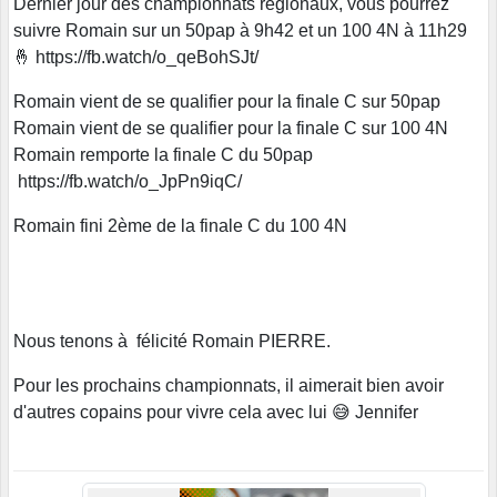
Dernier jour des championnats régionaux, vous pourrez
suivre Romain sur un 50pap à 9h42 et un 100 4N à 11h29
🤞 https://fb.watch/o_qeBohSJt/
Romain vient de se qualifier pour la finale C sur 50pap
Romain vient de se qualifier pour la finale C sur 100 4N
Romain remporte la finale C du 50pap
https://fb.watch/o_JpPn9iqC/
Romain fini 2ème de la finale C du 100 4N
Nous tenons à félicité Romain PIERRE.
Pour les prochains championnats, il aimerait bien avoir
d'autres copains pour vivre cela avec lui 😅 Jennifer