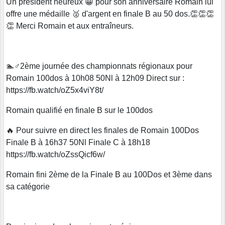
Un président heureux 😀 pour son anniversaire Romain lui
offre une médaille 🥈 d'argent en finale B au 50 dos.👏👏👏
👏 Merci Romain et aux entraîneurs.
🏊♂️2ème journée des championnats régionaux pour
Romain 100dos à 10h08 50Nl à 12h09 Direct sur :
https://fb.watch/oZ5x4viY8t/
Romain qualifié en finale B sur le 100dos
🔥 Pour suivre en direct les finales de Romain 100Dos
Finale B à 16h37 50Nl Finale C à 18h18
https://fb.watch/oZssQicf6w/
Romain fini 2ème de la Finale B au 100Dos et 3ème dans
sa catégorie