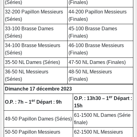
(Séries)
(Finales)
32-200 Papillon Messieurs
44-200 Papillon Messieurs
(Séries)
(Finales)
33-100 Brasse Dames
45-100 Brasse Dames
(Séries)
(Finales)
34-100 Brasse Messieurs
46-100 Brasse Messieurs
(Séries)
(Finales)
35-50 NL Dames (Séries)
47-50 NL Dames (Finales)
36-50 NL Messieurs
48-50 NL Messieurs
(Séries)
(Finales)
Dimanche 17 décembre 2023
er
O.P. : 13h30 – 1
Départ :
er
O.P. : 7h – 1
Départ : 9h
15h
61-1500 NL Dames (Série
49-50 Papillon Dames (Séries)
finale)
50-50 Papillon Messieurs
62-1500 NL Messieurs