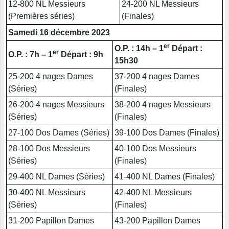
12-800 NL Messieurs
24-200 NL Messieurs
(Premières séries)
(Finales)
Samedi 16 décembre 2023
er
O.P. : 14h – 1
Départ :
er
O.P. : 7h – 1
Départ : 9h
15h30
25-200 4 nages Dames
37-200 4 nages Dames
(Séries)
(Finales)
26-200 4 nages Messieurs
38-200 4 nages Messieurs
(Séries)
(Finales)
27-100 Dos Dames (Séries)
39-100 Dos Dames (Finales)
28-100 Dos Messieurs
40-100 Dos Messieurs
(Séries)
(Finales)
29-400 NL Dames (Séries)
41-400 NL Dames (Finales)
30-400 NL Messieurs
42-400 NL Messieurs
(Séries)
(Finales)
31-200 Papillon Dames
43-200 Papillon Dames