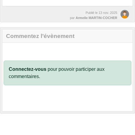
Publié le
13 nov. 2025
par
Armelle MARTIN-COCHER
Commentez l’évènement
Connectez-vous
pour pouvoir participer aux
commentaires.