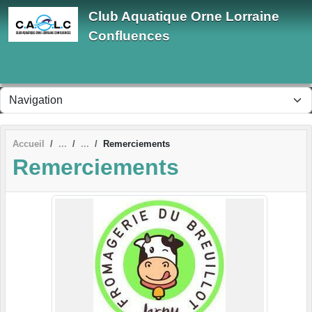
Panneau de gestion des cookies
Club Aquatique Orne Lorraine
Confluences
Accueil
Remerciements
Remerciements