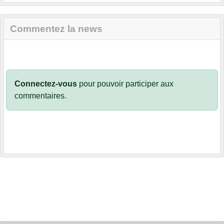
Commentez la news
Connectez-vous
pour pouvoir participer aux
commentaires.