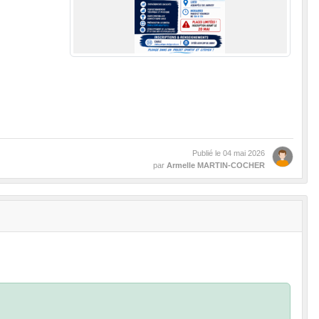
Publié le
04 mai 2026
par
Armelle MARTIN-COCHER