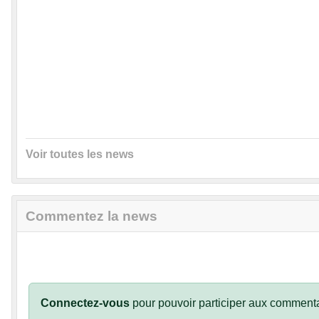
Voir toutes les news
Commentez la news
Connectez-vous
pour pouvoir participer aux commenta