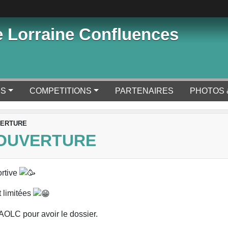
 Lorraine Confluences
ES
COMPETITIONS
PARTENAIRES
PHOTOS 
UVERTURE
e OUVERTURE
ortive
t limitées
AOLC pour avoir le dossier.