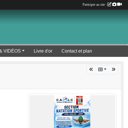
Participer au site :
& VIDÉOS
Livre d'or
Contact et plan